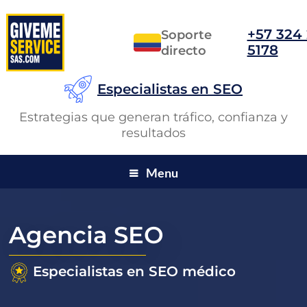
+57 324
Soporte
5178
directo
Especialistas en SEO
Estrategias que generan tráfico, confianza y
resultados
Menu
Agencia SEO
Especialistas en SEO médico