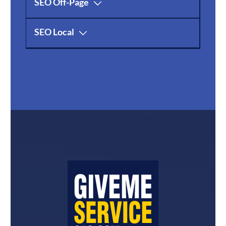
SEO Off-Page
SEO Local