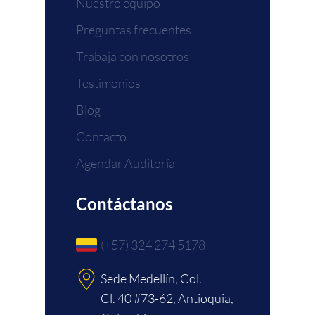
Nuestro equipo
Preguntas frecuentes
Trabaja con nosotros
Testimonios
Blog
Contacto
Agendar Auditoría
Contáctanos
(+57) 324 274 5178
Sede Medellín, Col.
Cl. 40 #73-62, Antioquia,