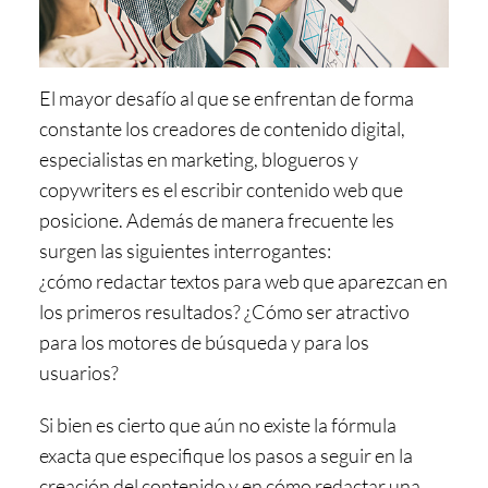
El mayor desafío al que se enfrentan de forma
constante los creadores de contenido digital,
especialistas en marketing, blogueros y
copywriters es el
escribir contenido web
que
posicione
. Además de manera frecuente les
surgen las siguientes interrogantes:
¿
cómo redactar textos para web
que aparezcan en
los primeros resultados? ¿Cómo ser atractivo
para los motores de búsqueda y para los
usuarios?
Si bien es cierto que aún no existe la fórmula
exacta que especifique los pasos a seguir en la
creación del contenido y en
cómo redactar una