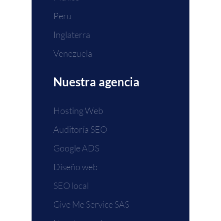
Peru
Inglaterra
Venezuela
Nuestra agencia
Hosting Web
Auditoría SEO
Google ADS
Diseño web
SEO local
Give Me Service SAS