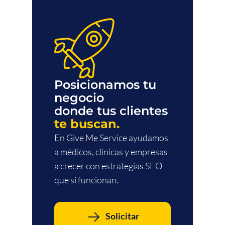
Posicionamos tu
negocio
donde tus clientes
te buscan.
En Give Me Service ayudamos
a médicos, clínicas y empresas
a crecer con estrategias SEO
que sí funcionan.
Solicitar