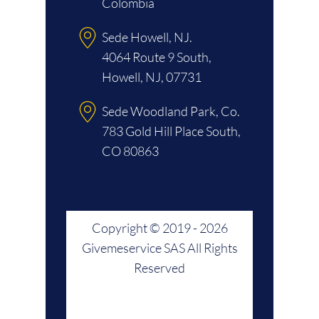
Colombia
Sede Howell, NJ.
4064 Route 9 South,
Howell, NJ, 07731
Sede Woodland Park, Co.
783 Gold Hill Place South,
CO 80863
Copyright © 2019 - 2026
Givemeservice SAS All Rights
Reserved
Posicionamiento Web -
Hosting - Diseño de Páginas