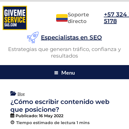
+57 324
Soporte
5178
directo
Especialistas en SEO
Estrategias que generan tráfico, confianza y
resultados
Menu
Blog
¿Cómo escribir contenido web
que posicione?