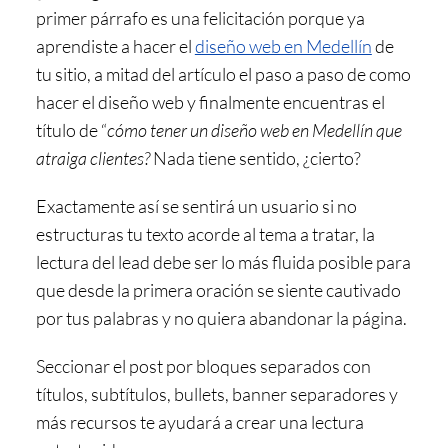
primer párrafo es una felicitación porque ya
aprendiste a hacer el
diseño web en Medellín
de
tu sitio, a mitad del artículo el paso a paso de como
hacer el
diseño web
y finalmente encuentras el
título de “
cómo tener un
diseño web en Medellín
que
atraiga clientes?
Nada tiene sentido, ¿cierto?
Exactamente así se sentirá un usuario si no
estructuras tu texto acorde al tema a tratar, la
lectura del lead debe ser lo más fluida posible para
que desde la primera oración se siente cautivado
por tus palabras y no quiera abandonar la página.
Seccionar el post por bloques separados con
títulos, subtítulos, bullets, banner separadores y
más recursos te ayudará a crear una lectura