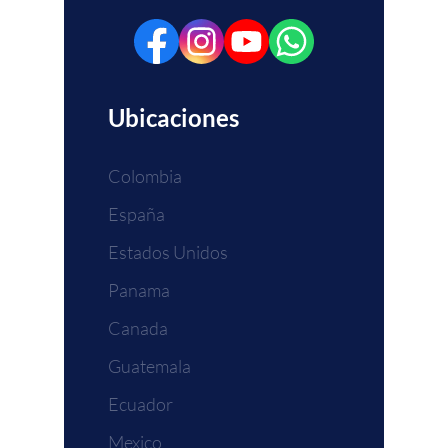
Ubicaciones
Colombia
España
Estados Unidos
Panama
Canada
Guatemala
Ecuador
Mexico