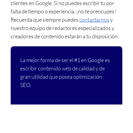
clientes en Google. Si no puedes escribir tu por
falta de tiempo o experiencia, ¡no te preocupes!
Recuerda que siempre puedes
contactarnos
y
nuestro equipo de redactores especializados y
creadores de contenido estarán a tu disposición.
La mejor forma de ser el #1 en Google es
escribir contenido web de calidad y de
gran utilidad que posea optimización
SEO.